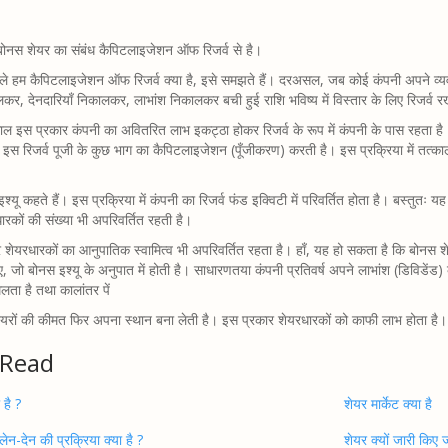
नस शेयर का संबंध कैपिटलाइजेशन ऑफ रिजर्व से है।
े हम कैपिटलाइजेशन ऑफ रिजर्व क्‍या है, इसे समझते हैं। दरअसल, जब कोई कंपनी अपने व्यवसाय
लकर, देनदारियाँ निकालकर, लाभांश निकालकर बची हुई राशि भविष्य में विस्तार के लिए रिजर्व 
ल इस प्रकार कंपनी का अवितरित लाभ इकट्ठा होकर रिजर्व के रूप में कंपनी के पास रहता है।
 इस रिजर्व पूजी के कुछ भाग का कैपिटलाइजेशन (पूँजीकरण) करती है। इस प्रक्रिया में तत्का
श्यू कहते हैं। इस प्रक्रिया में कंपनी का रिजर्व फंड इक्विटी में परिवर्तित होता है। बस्तुतः 
रकों की संख्या भी अपरिवर्तित रहती है।
शेयरधारकों का आनुपातिक स्वामित्व भी अपरिवर्तित रहता है। हाँ, यह हो सकता है कि बोनस शेय
 जो बोनस इश्यू के अनुपात में होती है। साधारणतया कंपनी प्रतिवर्ष अपने लाभांश (डिविडेंड)
िलता है तथा कालांतर पें
 शेयरों की कीमत फिर अपना स्थान बना लेती है। इस प्रकार शेयरधारकों को काफी लाभ होता है।
 Read
 है ?
शेयर मार्केट क्या है
 लेन-देन की प्रक्रिया क्या है ?
शेयर क्यों जारी किए जा