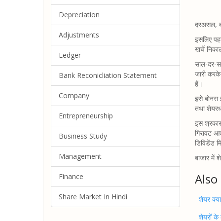
Depreciation
दरअसल, बो
Adjustments
इसलिए पहल
खर्चे निका
Ledger
साल-दर-सा
जारी करके
Bank Reconicliation Statement
हैं।
Company
इसे बोनस इ
तथा शेयरधा
Entrepreneurship
इस श्रकार 
गिरावट आए,
Business Study
डिविडेंड म
Management
बाजार में
Also
Finance
Share Market In Hindi
शेयर क्या
शेयरों के