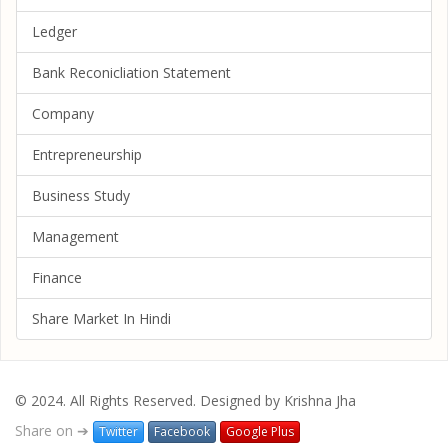
Ledger
Bank Reconicliation Statement
Company
Entrepreneurship
Business Study
Management
Finance
Share Market In Hindi
© 2024. All Rights Reserved. Designed by Krishna Jha
Share on ➔
Twitter
Facebook
Google Plus