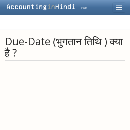
Toggl
navig
Due-Date (भुगतान तिथि ) क्या
है ?