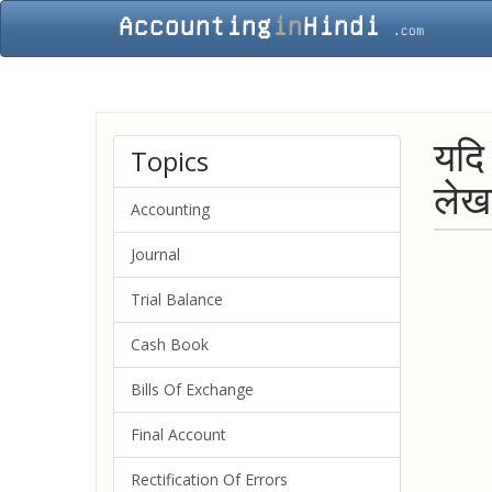
यदि
Topics
लेख
Accounting
Journal
Trial Balance
Cash Book
Bills Of Exchange
Final Account
Rectification Of Errors